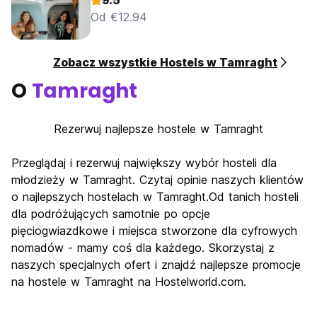
9.5
Od €12.94
Zobacz wszystkie Hostels w Tamraght
O
Tamraght
Rezerwuj najlepsze hostele w Tamraght
Przeglądaj i rezerwuj największy wybór hosteli dla
młodzieży w Tamraght. Czytaj opinie naszych klientów
o najlepszych hostelach w Tamraght.Od tanich hosteli
dla podróżujących samotnie po opcje
pięciogwiazdkowe i miejsca stworzone dla cyfrowych
nomadów - mamy coś dla każdego. Skorzystaj z
naszych specjalnych ofert i znajdź najlepsze promocje
na hostele w Tamraght na Hostelworld.com.