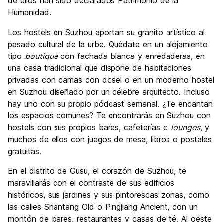
de ellos han sido declarados Patrimonio de la
Humanidad.
Los hostels en Suzhou aportan su granito artístico al
pasado cultural de la urbe. Quédate en un alojamiento
tipo
boutique
con fachada blanca y enredaderas, en
una casa tradicional que dispone de habitaciones
privadas con camas con dosel o en un moderno hostel
en Suzhou diseñado por un célebre arquitecto. Incluso
hay uno con su propio pódcast semanal. ¿Te encantan
los espacios comunes? Te encontrarás en Suzhou con
hostels con sus propios bares, cafeterías o
lounges,
y
muchos de ellos con juegos de mesa, libros o postales
gratuitas.
En el distrito de Gusu, el corazón de Suzhou, te
maravillarás con el contraste de sus edificios
históricos, sus jardines y sus pintorescas zonas, como
las calles Shantang Old o Pingjiang Ancient, con un
montón de bares, restaurantes y casas de té. Al oeste