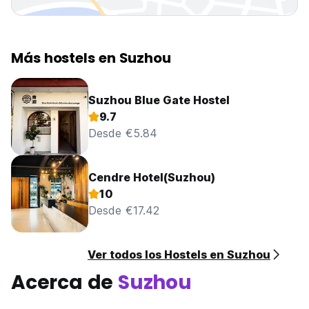
Más hostels en Suzhou
Suzhou Blue Gate Hostel
9.7
Desde €5.84
Cendre Hotel(Suzhou)
10
Desde €17.42
Ver todos los Hostels en Suzhou
Acerca de
Suzhou