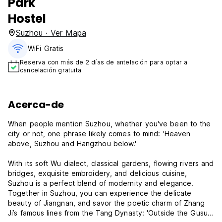
Park
Hostel
Suzhou · Ver Mapa
WiFi Gratis
Reserva con más de 2 días de antelación para optar a
cancelación gratuita
Acerca-de
When people mention Suzhou, whether you've been to the
city or not, one phrase likely comes to mind: 'Heaven
above, Suzhou and Hangzhou below.'
With its soft Wu dialect, classical gardens, flowing rivers and
bridges, exquisite embroidery, and delicious cuisine,
Suzhou is a perfect blend of modernity and elegance.
Together in Suzhou, you can experience the delicate
beauty of Jiangnan, and savor the poetic charm of Zhang
Ji’s famous lines from the Tang Dynasty: 'Outside the Gusu