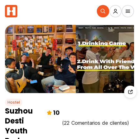
Hostel
Suzhou
10
Desti
(22 Comentarios de clientes)
Youth