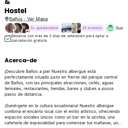
&
Hostel
Baños · Ver Mapa
Sustai
5+ quedándose
25 eventos
Reserva con más de 2 días de antelación para optar a
cancelación gratuita
Acerca-de
¡Descubre Baños a pie! Nuestro albergue está
perfectamente situado justo en frente del parque central
de Baños, con las principales atracciones, cafés, aguas
termales, restaurantes, tiendas, bares y clubes a pocos
pasos de distancia.
¡Sumérgete en la cultura ecuatoriana! Nuestro albergue
combina el encanto local con el estilo artístico, ofreciendo
espacios sociales únicos como un bar en la azotea, una
cafetería de especialidad para comenzar tus mañanas, un