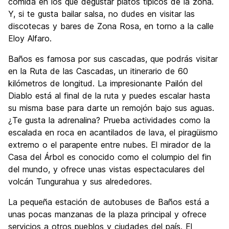
comida en los que degustar platos típicos de la zona.
Y, si te gusta bailar salsa, no dudes en visitar las
discotecas y bares de Zona Rosa, en torno a la calle
Eloy Alfaro.
Baños es famosa por sus cascadas, que podrás visitar
en la Ruta de las Cascadas, un itinerario de 60
kilómetros de longitud. La impresionante Pailón del
Diablo está al final de la ruta y puedes escalar hasta
su misma base para darte un remojón bajo sus aguas.
¿Te gusta la adrenalina? Prueba actividades como la
escalada en roca en acantilados de lava, el piragüismo
extremo o el parapente entre nubes. El mirador de la
Casa del Árbol es conocido como el columpio del fin
del mundo, y ofrece unas vistas espectaculares del
volcán Tungurahua y sus alrededores.
La pequeña estación de autobuses de Baños está a
unas pocas manzanas de la plaza principal y ofrece
servicios a otros pueblos y ciudades del país. El