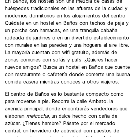
En Baños, los hostels son una mezcla de casas de
huéspedes tradicionales en las afueras de la ciudad y
modernos dormitorios en los alojamientos del centro.
Quédate en un hostel en Baños con techos de paja y
un porche con hamacas, en una tranquila cabaña
rodeada de jardines o en un divertido establecimiento
con murales en las paredes y una hoguera al aire libre.
La mayoría cuentan con wifi gratuito, además de
zonas comunes con sofás y pufs. ¿Quieres hacer
nuevos amigos? Busca un hostel en Baños que cuente
con restaurante o cafetería donde comerte una buena
comida casera mientras conoces a otros viajeros.
El centro de Baños es lo bastante compacto como
para moverse a pie. Recorre la calle Ambato, la
avenida principal, donde encontrarás vendedores que
elaboran
melcocha
, un dulce hecho con caña de
azúcar. ¿Tienes hambre? Pásate por el mercado
central, un hervidero de actividad con puestos de