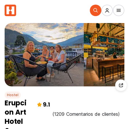
Hostel
Erupci
9.1
on Art
(1209 Comentarios de clientes)
Hotel