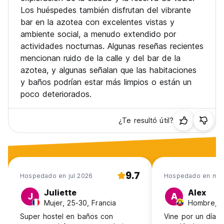
Los huéspedes también disfrutan del vibrante
bar en la azotea con excelentes vistas y
ambiente social, a menudo extendido por
actividades nocturnas. Algunas reseñas recientes
mencionan ruido de la calle y del bar de la
azotea, y algunas señalan que las habitaciones
y baños podrían estar más limpios o están un
poco deteriorados.
¿Te resultó útil?
9.7
Hospedado en jul 2026
Hospedado en may
Juliette
Alex
J
A
Mujer, 25-30, Francia
Hombre, 1
Super hostel en baños con
Vine por un día y