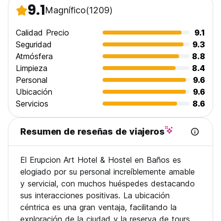
9.1
Magnífico
(1209)
Calidad Precio
9.1
Seguridad
9.3
Atmósfera
8.8
Limpieza
8.4
Personal
9.6
Ubicación
9.6
Servicios
8.6
Resumen de reseñas de viajeros
El Erupcion Art Hotel & Hostel en Baños es
elogiado por su personal increíblemente amable
y servicial, con muchos huéspedes destacando
sus interacciones positivas. La ubicación
céntrica es una gran ventaja, facilitando la
exploración de la ciudad y la reserva de tours.