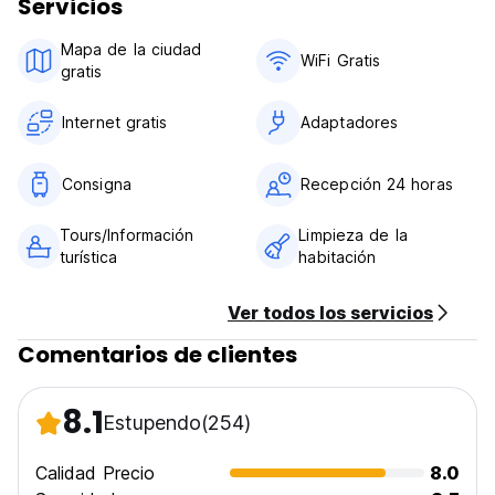
Servicios
Mapa de la ciudad
WiFi Gratis
gratis
Internet gratis
Adaptadores
Consigna
Recepción 24 horas
Tours/Información
Limpieza de la
turística
habitación
Ver todos los servicios
Comentarios de clientes
8.1
Estupendo
(254)
Calidad Precio
8.0