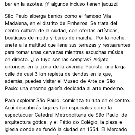
bar en la azotea. ¡Y algunos incluso tienen jacuzzi!
São Paulo alberga barrios como el famoso Vila
Madalena, en el distrito de Pinheiros. Se trata del
centro cultural de la ciudad, con ofertas artísticas,
boutiques de moda y bares de marcha. Por la noche,
únete a la multitud que llena sus terrazas y restaurantes
para tomar unas cervezas mientras escuchas música
en directo. ¿Lo tuyo son las compras? Alójate
entonces en la zona de la avenida Paulista: una larga
calle de casi 3 km repleta de tiendas en la que,
además, puedes visitar el Museo de Arte de São
Paulo: una enorme galería dedicada al arte moderno.
Para explorar São Paulo, comienza tu ruta en el centro.
Aquí descubrirás lugares tan especiales como la
espectacular Catedral Metropolitana de São Paulo, de
arquitectura gótica, y el Pátio do Colégio, la plaza e
iglesia donde se fundó la ciudad en 1554. El Mercado