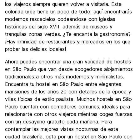
los viajeros siempre quieren volver a visitarla. Esta
Calidad Precio
7.0
colorida urbe tiene un poco de todo: aquí encontrarás
modernos rascacielos codeándose con iglesias
históricas del siglo XVII, además de museos y
tranquilas zonas verdes. ¿Te encanta la gastronomía?
¡Hay infinidad de restaurantes y mercados en los que
probar las delicias locales!
Ahora puedes encontrar una gran variedad de hostels
en São Paulo que van desde acogedores alojamientos
tradicionales a otros más modernos y minimalistas.
Encuentra tu hostel en São Paulo entre elegantes
mansiones de los años 20 con detalles de la época y
villas típicas de estilo paulista. Muchos hostels en São
Paulo cuentan con comedores comunes, ideales para
relacionarte con otros viajeros mientras coges fuerzas
con un desayuno gratuito cada mañana. Para
contemplar las mejores vistas nocturnas de esta
ciudad brasileña, opta por un hostel en São Paulo con