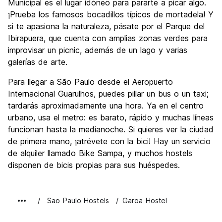
Municipal es el lugar idóneo para pararte a picar algo.
¡Prueba los famosos bocadillos típicos de mortadela! Y
si te apasiona la naturaleza, pásate por el Parque del
Ibirapuera, que cuenta con amplias zonas verdes para
improvisar un picnic, además de un lago y varias
galerías de arte.
Para llegar a São Paulo desde el Aeropuerto
Internacional Guarulhos, puedes pillar un bus o un taxi;
tardarás aproximadamente una hora. Ya en el centro
urbano, usa el metro: es barato, rápido y muchas líneas
funcionan hasta la medianoche. Si quieres ver la ciudad
de primera mano, ¡atrévete con la bici! Hay un servicio
de alquiler llamado Bike Sampa, y muchos hostels
disponen de bicis propias para sus huéspedes.
Sao Paulo Hostels
Garoa Hostel