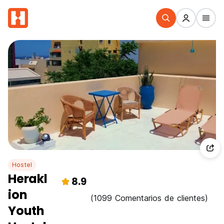
Hostel
Herakl
8.9
ion
(1099 Comentarios de clientes)
Youth