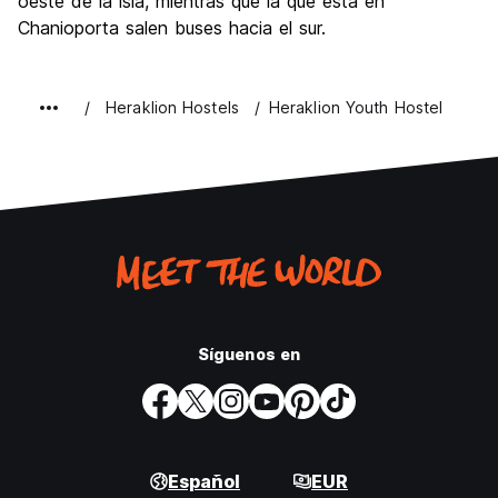
oeste de la isla, mientras que la que está en
Chanioporta salen buses hacia el sur.
Heraklion Hostels
Heraklion Youth Hostel
Síguenos en
Español
EUR