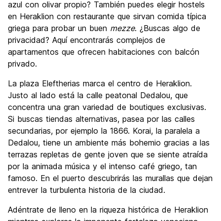
azul con olivar propio? También puedes elegir hostels
en Heraklion con restaurante que sirvan comida típica
griega para probar un buen
mezze
. ¿Buscas algo de
privacidad? Aquí encontrarás complejos de
apartamentos que ofrecen habitaciones con balcón
privado.
La plaza Eleftherias marca el centro de Heraklion.
Justo al lado está la calle peatonal Dedalou, que
concentra una gran variedad de boutiques exclusivas.
Si buscas tiendas alternativas, pasea por las calles
secundarias, por ejemplo la 1866. Korai, la paralela a
Dedalou, tiene un ambiente más bohemio gracias a las
terrazas repletas de gente joven que se siente atraída
por la animada música y el intenso café griego, tan
famoso. En el puerto descubrirás las murallas que dejan
entrever la turbulenta historia de la ciudad.
Adéntrate de lleno en la riqueza histórica de Heraklion