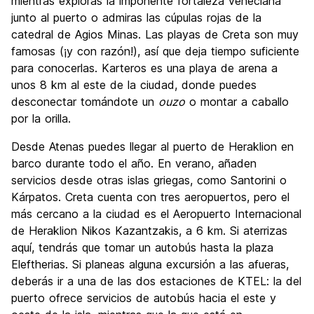
mientras exploras la imponente fortaleza veneciana
junto al puerto o admiras las cúpulas rojas de la
catedral de Agios Minas. Las playas de Creta son muy
famosas (¡y con razón!), así que deja tiempo suficiente
para conocerlas. Karteros es una playa de arena a
unos 8 km al este de la ciudad, donde puedes
desconectar tomándote un
ouzo
o montar a caballo
por la orilla.
Desde Atenas puedes llegar al puerto de Heraklion en
barco durante todo el año. En verano, añaden
servicios desde otras islas griegas, como Santorini o
Kárpatos. Creta cuenta con tres aeropuertos, pero el
más cercano a la ciudad es el Aeropuerto Internacional
de Heraklion Nikos Kazantzakis, a 6 km. Si aterrizas
aquí, tendrás que tomar un autobús hasta la plaza
Eleftherias. Si planeas alguna excursión a las afueras,
deberás ir a una de las dos estaciones de KTEL: la del
puerto ofrece servicios de autobús hacia el este y