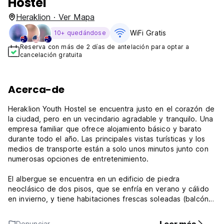
Hostel
Heraklion · Ver Mapa
WiFi Gratis
10+ quedándose
Reserva con más de 2 días de antelación para optar a
cancelación gratuita
Acerca-de
Heraklion Youth Hostel se encuentra justo en el corazón de
la ciudad, pero en un vecindario agradable y tranquilo. Una
empresa familiar que ofrece alojamiento básico y barato
durante todo el año. Las principales vistas turísticas y los
medios de transporte están a solo unos minutos junto con
numerosas opciones de entretenimiento.
El albergue se encuentra en un edificio de piedra
neoclásico de dos pisos, que se enfría en verano y cálido
en invierno, y tiene habitaciones frescas soleadas (balcón o
ventanas) con aire acondicionado. Hay salas de dormitorios
de machos y hembras. Nuestros invitados pueden disfrutar
Denunciar