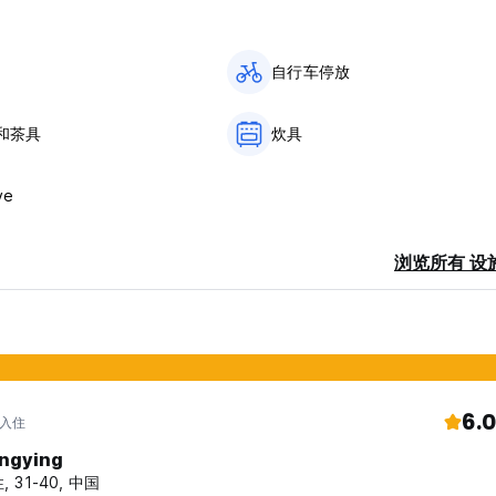
自行车停放
和茶具
炊具
ve
浏览所有 设
6.0
 入住
ngying
, 31-40, 中国