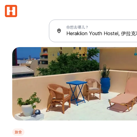
你想去哪儿？
旅舍