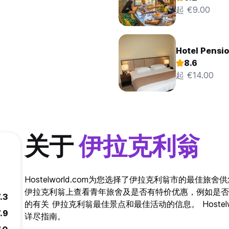
起 €9.00
Hotel Pensi
8.6
起 €14.00
关于
伊拉克利翁
Hostelworld.com为您选择了伊拉克利翁市的最佳
伊拉克利翁上查看青年旅舍及是否有特价优惠，例如是否
.3
的有关 伊拉克利翁最佳景点和最佳活动的信息。 Hostelw
.9
详尽指南。