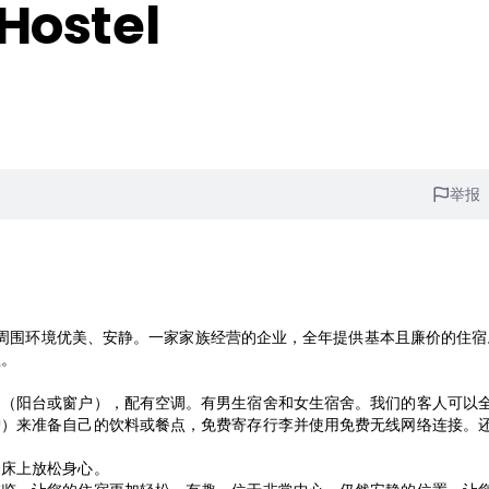
Hostel
举报
位于市中心，但周围环境优美、安静。一家家族经营的企业，全年提供基本且廉价的住
程。
间（阳台或窗户），配有空调。有男生宿舍和女生宿舍。我们的客人可以
炉）来准备自己的饮料或餐点，免费寄存行李并使用免费无线网络连接。
浴床上放松身心。