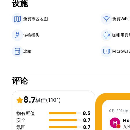
设施
免费市区地图
免费WiFi
转换插头
咖啡用具
冰箱
Microwa
评论
8.7
极佳
(1101)
9月 2014年
物有所值
8.5
安全
8.7
Ho
H
女性
氛围
8.7