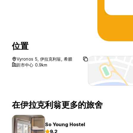
instead of
to leave e
位置
Vyronos 5, 伊拉克利翁, 希腊
距市中心 0.9km
在伊拉克利翁更多的旅舍
So Young Hostel
9.2