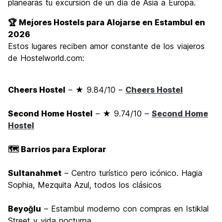
planearás tu excursión de un día de Asia a Europa.
🏆 Mejores Hostels para Alojarse en Estambul en
2026
Estos lugares reciben amor constante de los viajeros
de Hostelworld.com:
Cheers Hostel
– ★ 9.84/10 –
Cheers Hostel
Second Home Hostel
– ★ 9.74/10 –
Second Home
Hostel
🗺️ Barrios para Explorar
Sultanahmet
– Centro turístico pero icónico. Hagia
Sophia, Mezquita Azul, todos los clásicos
Beyoğlu
– Estambul moderno con compras en Istiklal
Street y vida nocturna