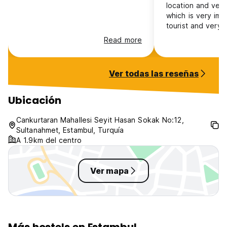
location and ver
which is very imp
tourist and very g
Read more
Ver todas las reseñas
Ubicación
Cankurtaran Mahallesi Seyit Hasan Sokak No:12,
Sultanahmet, Estambul, Turquía
A 1.9km del centro
Ver mapa