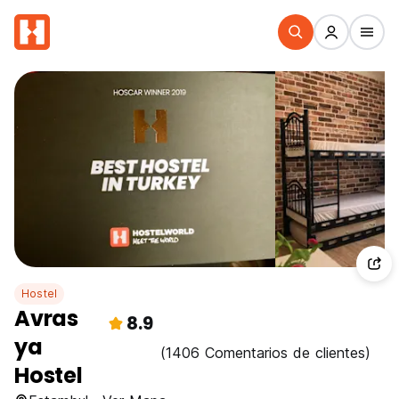
Hostel
Avras
8.9
ya
(1406 Comentarios de clientes)
Hostel