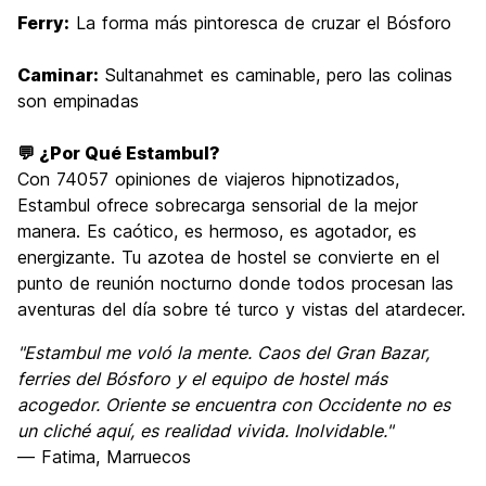
Ferry:
La forma más pintoresca de cruzar el Bósforo
Caminar:
Sultanahmet es caminable, pero las colinas
son empinadas
💬 ¿Por Qué Estambul?
Con 74057 opiniones de viajeros hipnotizados,
Estambul ofrece sobrecarga sensorial de la mejor
manera. Es caótico, es hermoso, es agotador, es
energizante. Tu azotea de hostel se convierte en el
punto de reunión nocturno donde todos procesan las
aventuras del día sobre té turco y vistas del atardecer.
"Estambul me voló la mente. Caos del Gran Bazar,
ferries del Bósforo y el equipo de hostel más
acogedor. Oriente se encuentra con Occidente no es
un cliché aquí, es realidad vivida. Inolvidable."
— Fatima, Marruecos