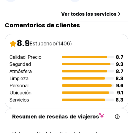
Ver todos los servicios
Comentarios de clientes
8.9
Estupendo
(1406)
Calidad Precio
8.7
Seguridad
9.3
Atmósfera
8.7
Limpieza
8.3
Personal
9.6
Ubicación
9.1
Servicios
8.3
Resumen de reseñas de viajeros