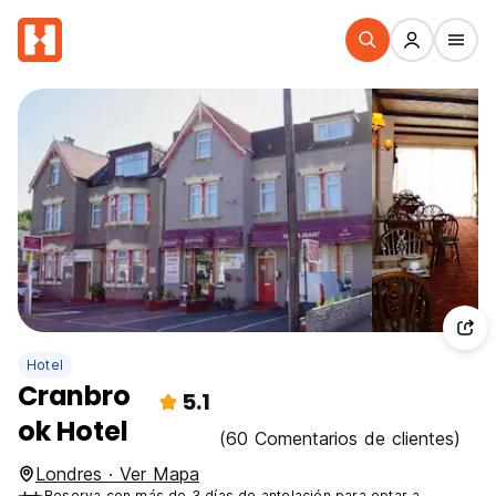
Hotel
Cranbro
5.1
ok Hotel
(60 Comentarios de clientes)
Londres · Ver Mapa
Reserva con más de 3 días de antelación para optar a