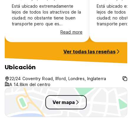
Está ubicado extremadamente
Está ubicado ex
lejos de todos los atractivos de la
lejos de todos lo
ciudad; no obstante tiene buen
ciudad; no obsta
transporte pero que es
transporte pero 
demasiado caro en Londres. Las
demasiado caro e
Read more
habitaciones no están muy limpias.
habitaciones no e
Ver todas las reseñas
Ubicación
22/24 Coventry Road, Ilford, Londres, Inglaterra
A 14.8km del centro
Ver mapa