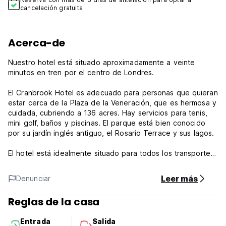
cancelación gratuita
Acerca-de
Nuestro hotel está situado aproximadamente a veinte
minutos en tren por el centro de Londres.
El Cranbrook Hotel es adecuado para personas que quieran
estar cerca de la Plaza de la Veneración, que es hermosa y
cuidada, cubriendo a 136 acres. Hay servicios para tenis,
mini golf, baños y piscinas. El parque está bien conocido
por su jardín inglés antiguo, el Rosario Terrace y sus lagos.
El hotel está idealmente situado para todos los transportes
públicos unos pocos minutos andando de Ilford Station
(veinte minutos a Central London). Es así, por lo tanto, una
Leer más
Denunciar
situación ideal para visitar Londres para ver las vistas.
Reglas de la casa
Diez rutas de autobús pasan por la puerta del hotel
Barking, Dagenham, Chigwell y más allá. El hotel Park Hotel
Entrada
Salida
ha sido establecido durante más de 25 años y es