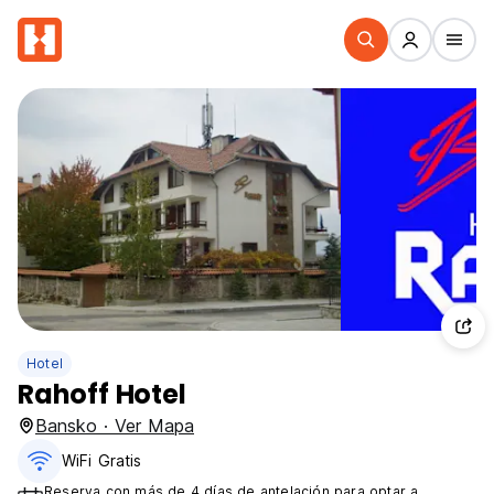
Hotel
Rahoff Hotel
Bansko · Ver Mapa
WiFi Gratis
Reserva con más de 4 días de antelación para optar a