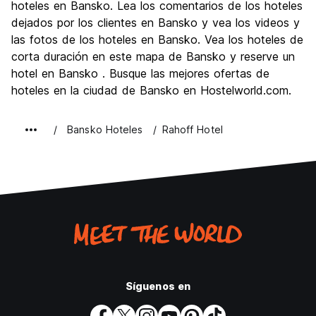
Cultura
8.5
hoteles en Bansko. Lea los comentarios de los hoteles
Fiesta
dejados por los clientes en Bansko y vea los videos y
7.0
las fotos de los hoteles en Bansko. Vea los hoteles de
Calidad Precio
8.5
corta duración en este mapa de Bansko y reserve un
hotel en Bansko . Busque las mejores ofertas de
hoteles en la ciudad de Bansko en Hostelworld.com.
Bansko Hoteles
Rahoff Hotel
Síguenos en