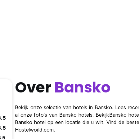
Over
Bansko
Bekijk onze selectie van hotels in Bansko. Lees rece
al onze foto's van Bansko hotels. BekijkBansko hot
8.5
Bansko hotel op een locatie die u wilt. Vind de bes
8.5
Hostelworld.com.
6.5