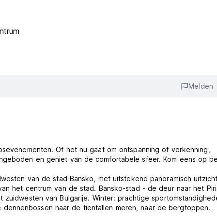
ntrum
Melden
oepsevenementen. Of het nu gaat om ontspanning of verkenning,
angeboden en geniet van de comfortabele sfeer. Kom eens op b
idwesten van de stad Bansko, met uitstekend panoramisch uitzich
van het centrum van de stad. Bansko-stad - de deur naar het Piri
t zuidwesten van Bulgarije. Winter: prachtige sportomstandighed
 dennenbossen naar de tientallen meren, naar de bergtoppen.