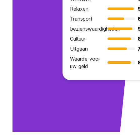
Relaxen
Transport
bezienswaardigheden
Cultuur
Uitgaan
7
Waarde voor
uw geld