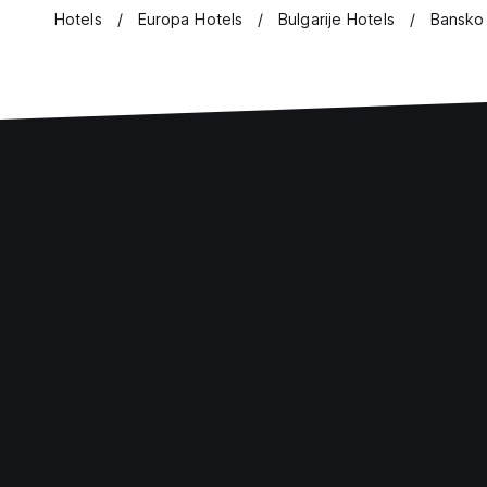
Hotels
Europa Hotels
Bulgarije Hotels
Bansko