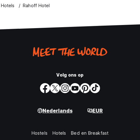
 Hotels
Rahoff Hotel
Volg ons op
Nederlands
EUR
Hostels
Hotels
Bed en Breakfast