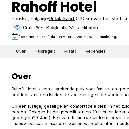
Rahoff Hotel
Bansko
,
Bulgarije
Bekijk kaart
0.35km van het stadsce
Bekijk alle 32 faciliteiten
Gratis WiFi
Boek meer dan 4 dagen vooruit voor gratis annulering.
Over
Huisregels
Plaats
Recensies
Over
Rahoff Hotel is een uitstekende plek voor familie- en gr
profiteer van de uitstekende voorzieningen die worden a
Op een rustige, gezellige en comfortabele plek, in het zu
bergen. Gelegen bij de gondellift en op 10 minuten lopen 
gebergte (2914 m.). Een van de nieuwe winterresorts in he
sneeuw bestaat 5 maanden. Zomer: wandeltochten in oude