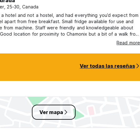
drada
er, 25-30, Canada
a hotel and not a hostel, and had everything you’d expect from
el apart from free breakfast. Small fridge available for use and
ee from machine. Staff were friendly and knowledgeable about
 Good location for proximity to Chamonix but a bit of a walk from
stops. The beds were very firm.
Read more
Ver todas las reseñas
Ver mapa