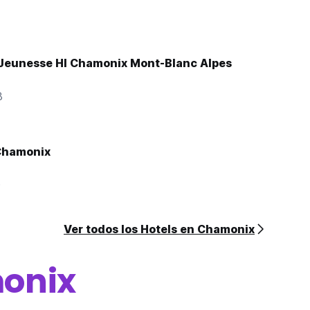
Jeunesse HI Chamonix Mont-Blanc Alpes
8
Chamonix
0
Ver todos los Hotels en Chamonix
onix