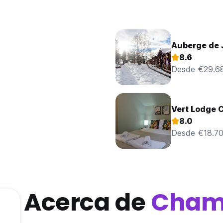
Auberge de 
8.6
Desde €29.6
Vert Lodge 
8.0
Desde €18.7
Acerca de
Cham