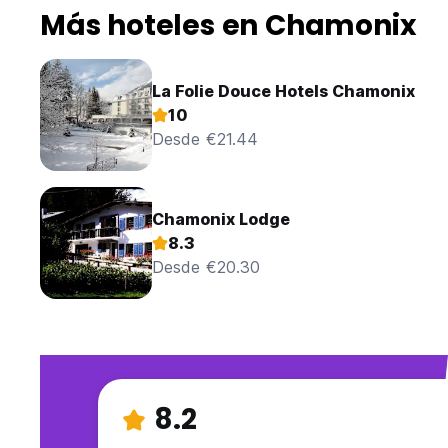
Más hoteles en Chamonix
La Folie Douce Hotels Chamonix
10
Desde €21.44
Chamonix Lodge
8.3
Desde €20.30
8.2