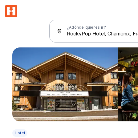
¿Adónde quieres ir?
Hotel