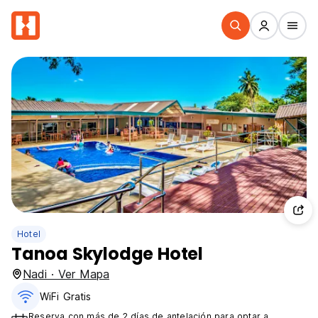
Hotel
Tanoa Skylodge Hotel
Nadi · Ver Mapa
WiFi Gratis
Reserva con más de 2 días de antelación para optar a