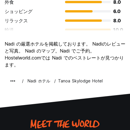
外食
8.0
ショッピング
6.0
リラックス
8.0
輸送
10.0
観光
8.0
Nadi の厳選ホテルを掲載しております。 Nadiのレビュー
文化
10.0
と写真。 Nadi のマップ。Nadi でご予約。
ナイトライフ
Hostelworld.comでは Nadi でのベストレートが見つかり
6.0
ます。
コストパフォーマンス
4.0
Nadi ホテル
Tanoa Skylodge Hotel