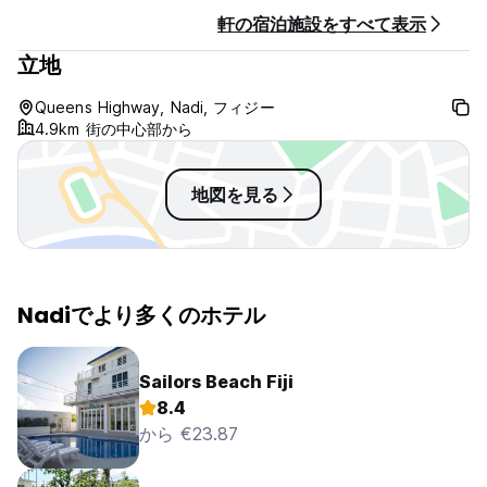
軒の宿泊施設をすべて表示
立地
Queens Highway, Nadi, フィジー
4.9km 街の中心部から
地図を見る
Nadiでより多くのホテル
Sailors Beach Fiji
8.4
から €23.87