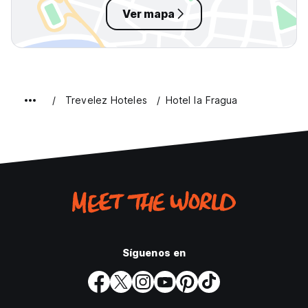
Ver mapa
Trevelez Hoteles
Hotel la Fragua
Síguenos en