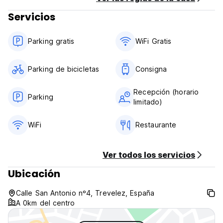
Servicios
Parking gratis
WiFi Gratis
Parking de bicicletas
Consigna
Recepción (horario
Parking
limitado)
WiFi
Restaurante
Ver todos los servicios
Ubicación
Calle San Antonio nº4, Trevelez, España
A 0km del centro