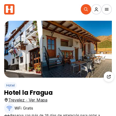
Hotel
Hotel la Fragua
Trevelez · Ver Mapa
WiFi Gratis
Reserva con más de 26 días de antelación para optar a