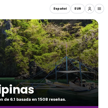
Español
EUR
ipinas
n de 6.1 basada en 1508 reseñas.