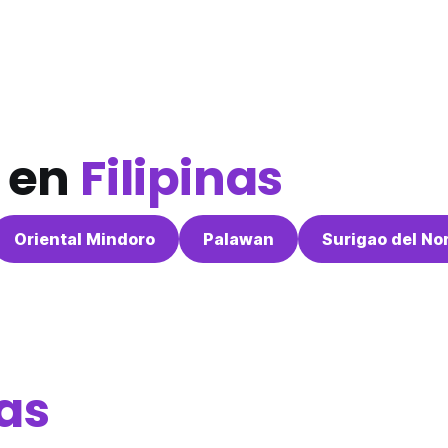
 en
Filipinas
Oriental Mindoro
Palawan
Surigao del No
nas