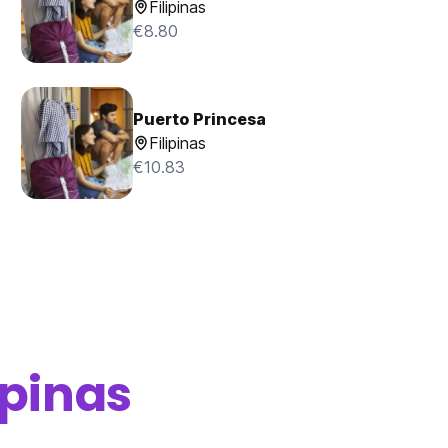
Filipinas
€8.80
Puerto Princesa
Filipinas
€10.83
ipinas