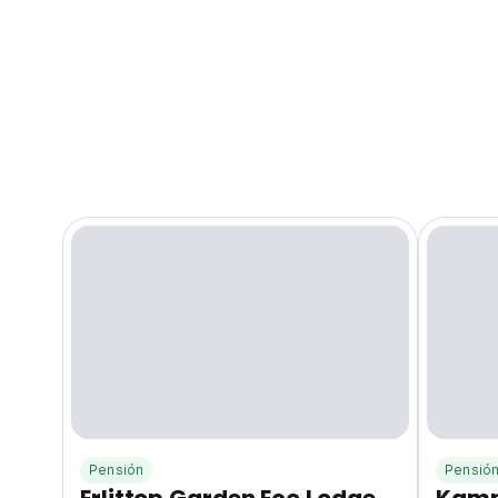
Pensión
Pensió