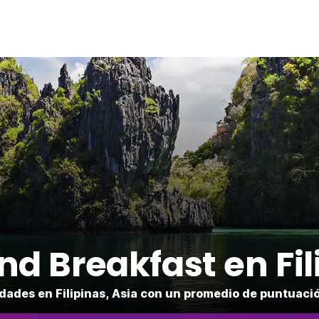
nd Breakfast en Fil
ades en Filipinas, Asia con un promedio de puntuació