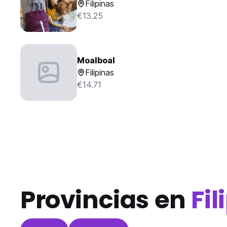
Filipinas
€13.25
Moalboal
Filipinas
€14.71
Provincias en
Fil