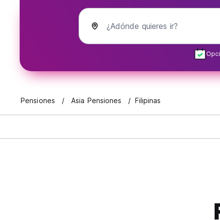
¿Adónde quieres ir?
Opci
Pensiones
Asia Pensiones
Filipinas