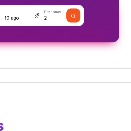
s
Personas
s