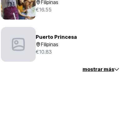
Filipinas
€16.55
Puerto Princesa
Filipinas
€10.83
mostrar más