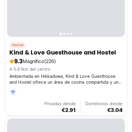
Hostel
Kind & Love Guesthouse and Hostel
9.3
Magnífico
(226)
A 0.61km del centro
Ambientada en Hikkaduwa, Kind & Love Guesthouse
and Hostel ofrece un área de cocina compartida y un
wifi gratuito.
Privadas desde
Dormitorios desde
€2.91
€3.04