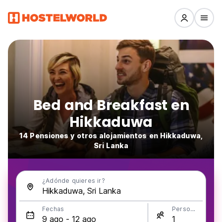
Bed and Breakfast en
Hikkaduwa
14 Pensiones y otros alojamientos en Hikkaduwa,
Sri Lanka
¿Adónde quieres ir?
Fechas
Personas