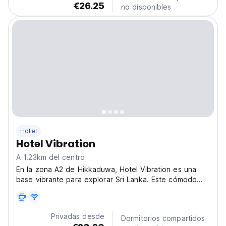
€26.25
no disponibles
Hotel
Hotel Vibration
A 1.23km del centro
En la zona A2 de Hikkaduwa, Hotel Vibration es una
base vibrante para explorar Sri Lanka. Este cómodo
hotel es perfecto para parejas o viajeros individuales
que buscan diversión en la playa. (Auto-translated from
original language)
Privadas desde
Dormitorios compartidos