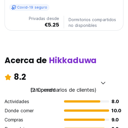
excelentes playas.
Covid-19 seguro
Privadas desde
Dormitorios compartidos
€5.25
no disponibles
Acerca de
Hikkaduwa
8.2
Estupendo
(2 Comentarios de clientes)
Actividades
8.0
Donde comer
10.0
Compras
9.0