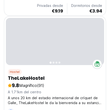
Privadas desde
Dormitorios desde
€9.19
€3.94
Hostel
TheLakeHostel
9.8
Magnífico
(91)
A 1.71km del centro
A unos 20 km del estadio internacional de críquet de
Galle, TheLakeHostel le da la bienvenida a su estancia
con nosotros.