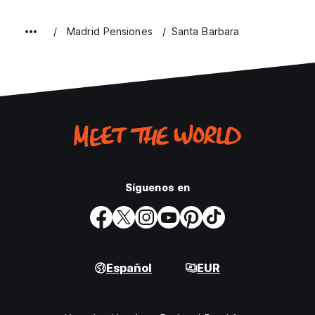
Madrid Pensiones
Santa Barbara
Síguenos en
Español
EUR