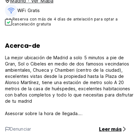
Madrid · Ver Mapa
WiFi Gratis
Reserva con más de 4 días de antelación para optar a
cancelación gratuita
Acerca-de
La mejor ubicación de Madrid a solo 5 minutos a pie de
Gran, Sol o Cibeles en medio de dos famosos vecindarios
ambientales, Chueca y Chamberi (centro de la ciudad),
excelentes vistas desde la propiedad hasta la Plaza de
Alonso Martínez, tiene una estación de metro solo A 20
metros de la casa de huéspedes, excelentes habitaciones
con baños completos y todo lo que necesitas para disfrutar
de tu madrid
Asesorar sobre la hora de llegada.
Verifique el tiempo a la 1 p.m.
Leer más
Denunciar
Echa un vistazo a la hora a las 12 p.m.