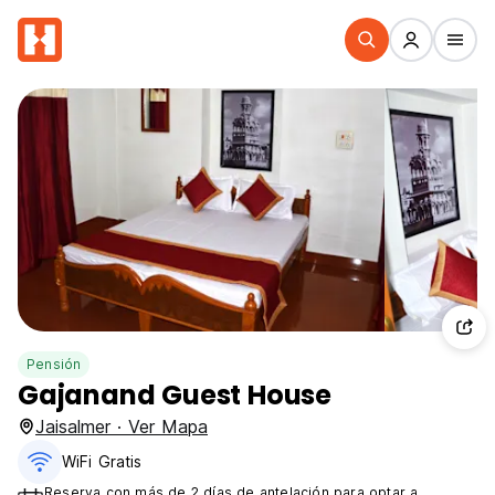
Pensión
Gajanand Guest House
Jaisalmer · Ver Mapa
WiFi Gratis
Reserva con más de 2 días de antelación para optar a