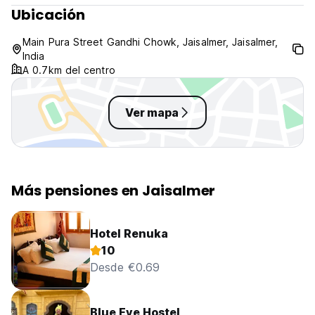
Ubicación
Main Pura Street Gandhi Chowk, Jaisalmer, Jaisalmer,
India
A 0.7km del centro
Ver mapa
Más pensiones en Jaisalmer
Hotel Renuka
10
Desde €0.69
Blue Eye Hostel