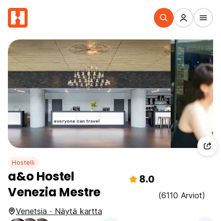
Hostelli
a&o Hostel
8.0
Venezia Mestre
(6110 Arviot)
Venetsia · Näytä kartta