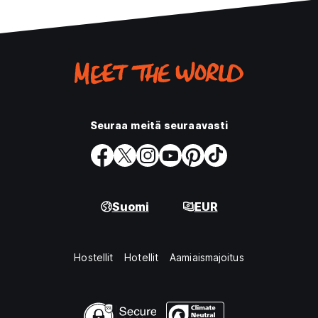
Seuraa meitä seuraavasti
Suomi
EUR
Hostellit
Hotellit
Aamiaismajoitus