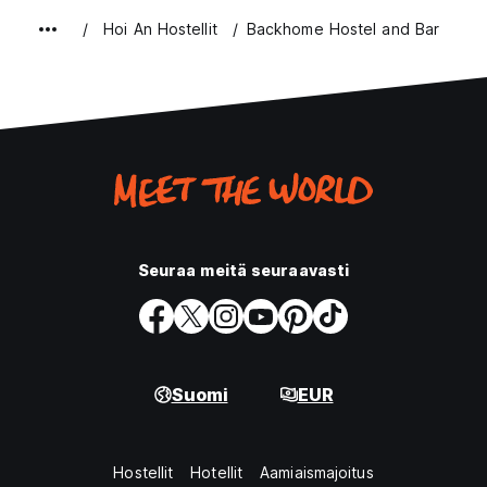
Hoi An Hostellit
Backhome Hostel and Bar
Seuraa meitä seuraavasti
Suomi
EUR
Hostellit
Hotellit
Aamiaismajoitus