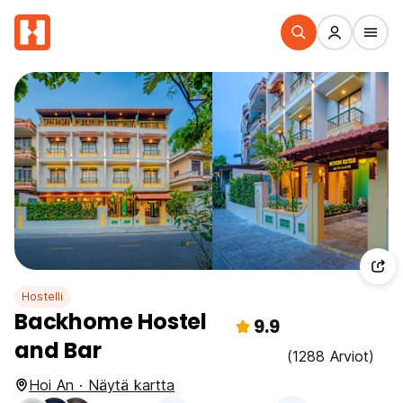
Hostelli
Backhome Hostel
9.9
and Bar
(1288 Arviot)
Hoi An · Näytä kartta