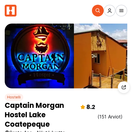
Hostelli
Captain Morgan
8.2
Hostel Lake
(151 Arviot)
Coatepeque