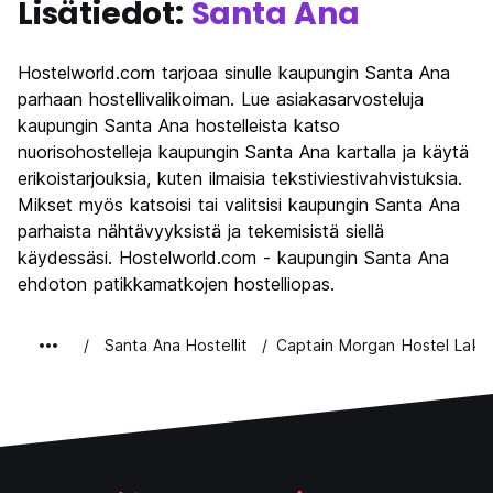
Lisätiedot:
Santa Ana
Hostelworld.com tarjoaa sinulle kaupungin Santa Ana
parhaan hostellivalikoiman. Lue asiakasarvosteluja
kaupungin Santa Ana hostelleista katso
nuorisohostelleja kaupungin Santa Ana kartalla ja käytä
erikoistarjouksia, kuten ilmaisia tekstiviestivahvistuksia.
Mikset myös katsoisi tai valitsisi kaupungin Santa Ana
parhaista nähtävyyksistä ja tekemisistä siellä
käydessäsi. Hostelworld.com - kaupungin Santa Ana
ehdoton patikkamatkojen hostelliopas.
Santa Ana Hostellit
Captain Morgan Hostel Lak