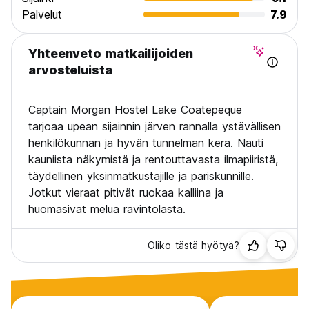
Palvelut
7.9
Yhteenveto matkailijoiden
arvosteluista
Captain Morgan Hostel Lake Coatepeque
tarjoaa upean sijainnin järven rannalla ystävällisen
henkilökunnan ja hyvän tunnelman kera. Nauti
kauniista näkymistä ja rentouttavasta ilmapiiristä,
täydellinen yksinmatkustajille ja pariskunnille.
Jotkut vieraat pitivät ruokaa kalliina ja
huomasivat melua ravintolasta.
Oliko tästä hyötyä?