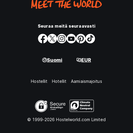
Seuraa meitä seuraavasti
Suomi
EUR
Hostellit
Hotellit
Aamiaismajoitus
© 1999-2026 Hostelworld.com Limited