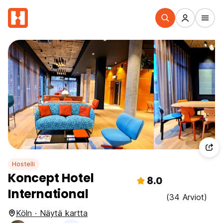
Hostelli
Koncept Hotel
8.0
International
(34 Arviot)
Köln · Näytä kartta