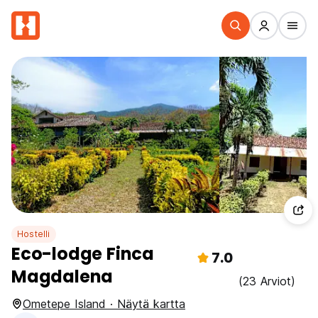
Hostelli
Eco-lodge Finca
7.0
Magdalena
(23 Arviot)
Ometepe Island · Näytä kartta