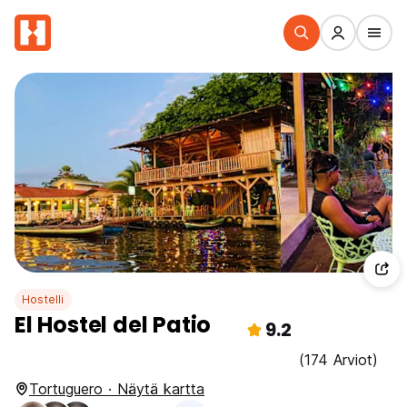
Hostelli
El Hostel del Patio
9.2
(174 Arviot)
Tortuguero · Näytä kartta