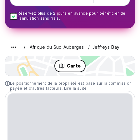
Réservez plus de 2 jours en avance pour bénéficier de
l'annulation sans frais.
Afrique du Sud Auberges
Jeffreys Bay
Carte
Le positionnement de la propriété est basé sur la commission
payée et d'autres facteurs.
Lire la suite