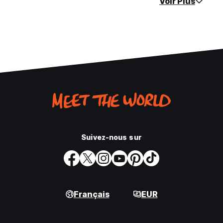
Voir Plus
Suivez-nous sur
Français
EUR