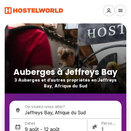
Auberges à Jeffreys Bay
3 Auberges et d'autres propriétés en Jeffreys
Bay, Afrique du Sud
Où voulez-vous aller?
Dates
Personnes