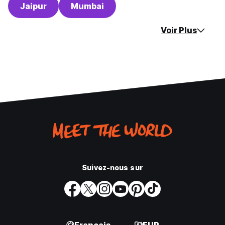
Jaipur
Mumbai
Voir Plus
Suivez-nous sur