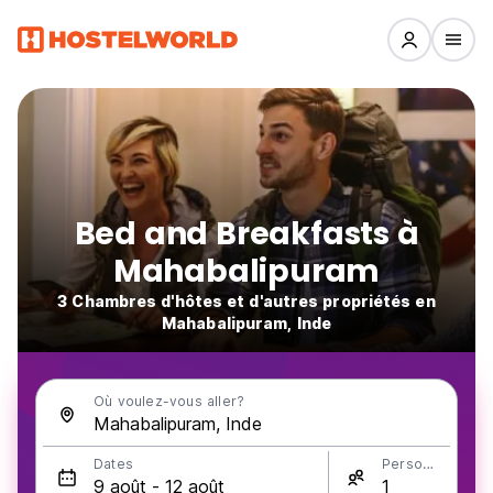
Bed and Breakfasts à
Mahabalipuram
3 Chambres d'hôtes et d'autres propriétés en
Mahabalipuram, Inde
Où voulez-vous aller?
Dates
Personnes