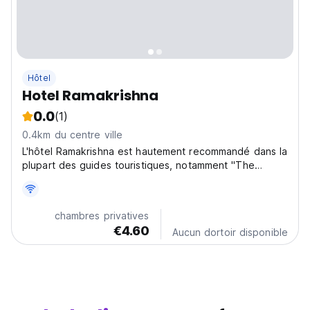
Hôtel
Hotel Ramakrishna
0.0
(1)
0.4km du centre ville
L'hôtel Ramakrishna est hautement recommandé dans la
plupart des guides touristiques, notamment "The
Lonely Planet", "Rough Guide", etc.
chambres privatives
€4.60
Aucun dortoir disponible