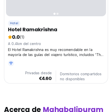
Hotel
Hotel Ramakrishna
0.0
(1)
A 0.4km del centro
El Hotel Ramakrishna es muy recomendable en la
mayoría de las guías del viajero turístico, incluidos 'The
Lonely Planet', Guía áspera, etc.
Privadas desde
Dormitorios compartidos
€4.60
no disponibles
Acerca de
Mahabalipuram