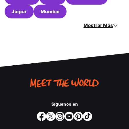
Jaipur
Mumbai
Mostrar Más
Síguenos en