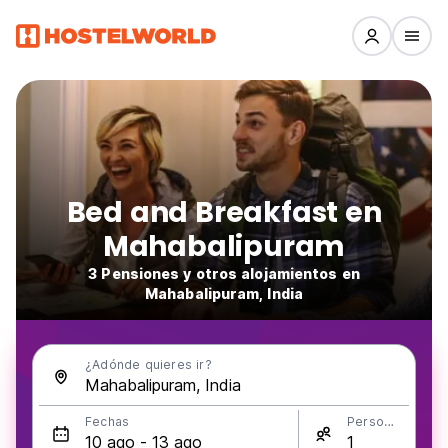
Bed and Breakfast en
Mahabalipuram
3 Pensiones y otros alojamientos en
Mahabalipuram, India
¿Adónde quieres ir?
Fechas
Personas