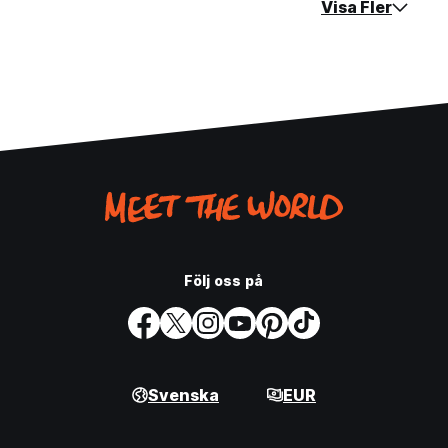
Visa Fler
Följ oss på
Svenska
EUR