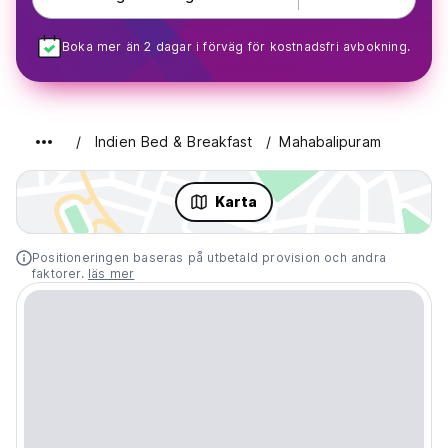
Boka mer än 2 dagar i förväg för kostnadsfri avbokning.
Indien Bed & Breakfast
Mahabalipuram
Karta
Positioneringen baseras på utbetald provision och andra
faktorer.
läs mer