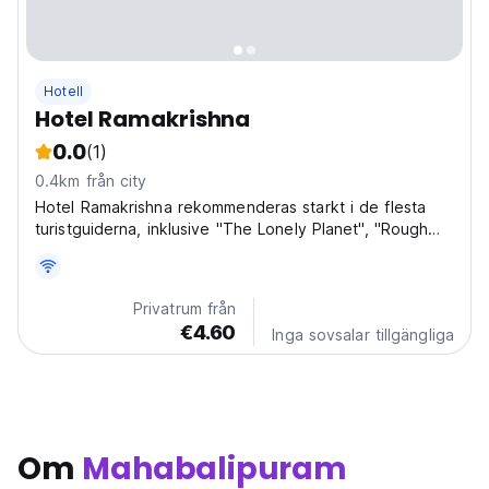
Hotell
Hotel Ramakrishna
0.0
(1)
0.4km från city
Hotel Ramakrishna rekommenderas starkt i de flesta
turistguiderna, inklusive "The Lonely Planet", "Rough
Guide" etc.
Privatrum från
€4.60
Inga sovsalar tillgängliga
Om
Mahabalipuram