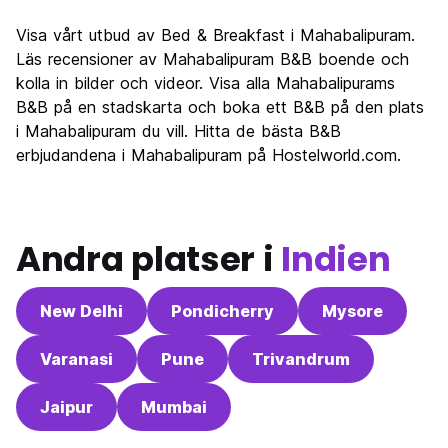
Visa vårt utbud av Bed & Breakfast i Mahabalipuram.
Läs recensioner av Mahabalipuram B&B boende och
kolla in bilder och videor. Visa alla Mahabalipurams
B&B på en stadskarta och boka ett B&B på den plats
i Mahabalipuram du vill. Hitta de bästa B&B
erbjudandena i Mahabalipuram på Hostelworld.com.
Andra platser i
Indien
New Delhi
Pondicherry
Mysore
Varanasi
Pune
Trivandrum
Jaipur
Mumbai