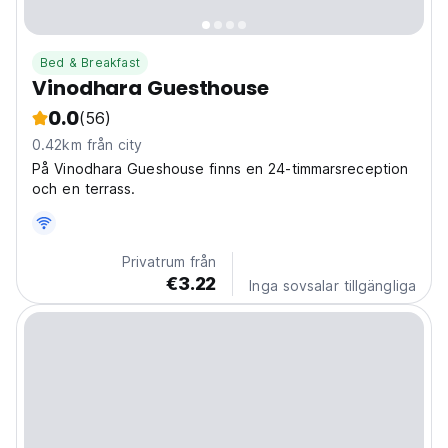
Bed & Breakfast
Vinodhara Guesthouse
0.0
(56)
0.42km från city
På Vinodhara Gueshouse finns en 24-timmarsreception
och en terrass.
Privatrum från
€3.22
Inga sovsalar tillgängliga