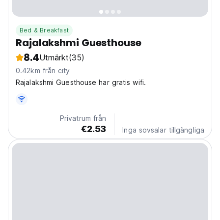
Bed & Breakfast
Rajalakshmi Guesthouse
8.4
Utmärkt
(35)
0.42km från city
Rajalakshmi Guesthouse har gratis wifi.
Privatrum från
€2.53
Inga sovsalar tillgängliga