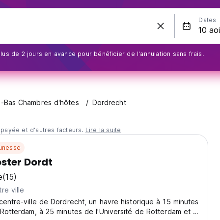
Dates
us de 2 jours en avance pour bénéficier de l'annulation sans frais.
-Bas Chambres d'hôtes
Dordrecht
 payée et d'autres facteurs.
Lire la suite
unesse
ster Dordt
e
(15)
re ville
centre-ville de Dordrecht, un havre historique à 15 minutes
 Rotterdam, à 25 minutes de l'Université de Rotterdam et à