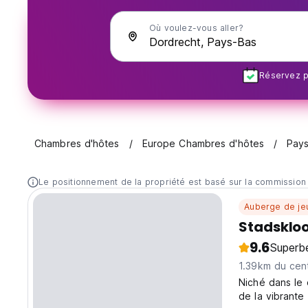
Où voulez-vous aller?
Réservez pl
Chambres d'hôtes
Europe Chambres d'hôtes
Pays
Le positionnement de la propriété est basé sur la commission
Auberge de je
Stadskloo
9.6
Superb
1.39km du cent
Niché dans le 
de la vibrante