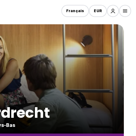
Français
EUR
rdrecht
ys-Bas