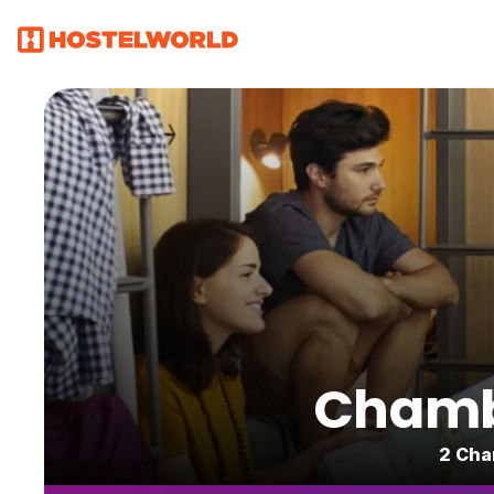
Chambr
2 Cha