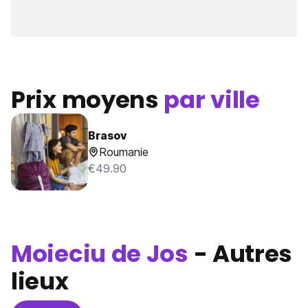
Prix moyens
par ville
Brasov
Roumanie
€49.90
Moieciu de Jos
- Autres
lieux