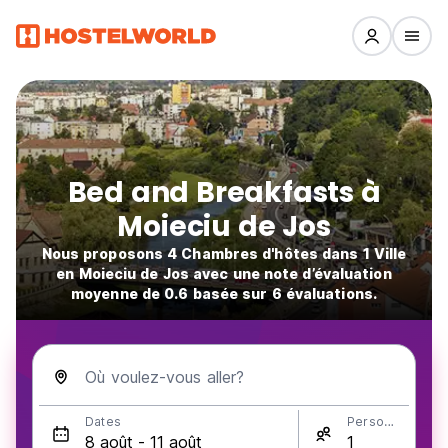
Bed and Breakfasts à
Moieciu de Jos
Nous proposons 4 Chambres d'hôtes dans 1 Ville
en Moieciu de Jos avec une note d’évaluation
moyenne de 0.6 basée sur 6 évaluations.
Où voulez-vous aller?
Dates
Personnes