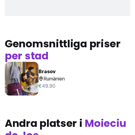
Genomsnittliga priser
per stad
Brasov
Rumänien
€49.90
Andra platser i
Moieciu