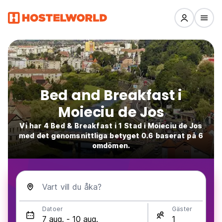
Bed and Breakfast i
Moieciu de Jos
Vi har 4 Bed & Breakfast i 1 Stad i Moieciu de Jos
med det genomsnittliga betyget 0.6 baserat på 6
omdömen.
Vart vill du åka?
Datoer
Gäster