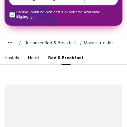
Flexibel bokning och gratis avbokning alternativ
tillgängliga.
Rumänien Bed & Breakfast
Moieciu de Jos
Hostels
Hotell
Bed & Breakfast