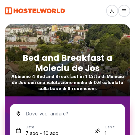
Bed and Breakfast a
Moieciu de Jos
Abbiamo 4 Bed and Breakfast in 1 Città di Moieciu
de Jos con una valutazione media di 0.6 calcolata
sulla base di 6 recensioni.
Dove vuoi andare?
Date
Ospiti