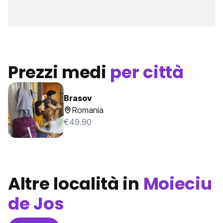
Prezzi medi
per città
Brasov
Romania
€49.90
Altre località in
Moieciu
de Jos