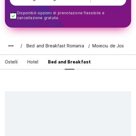
Disponibili opzioni di prenotazione flessibile e
cancellazione gratuita.
Bed and Breakfast Romania
Moieciu de Jos
Ostelli
Hotel
Bed and Breakfast