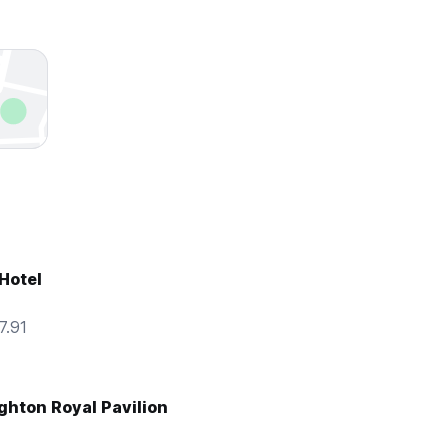
Hotel
7.91
ghton Royal Pavilion