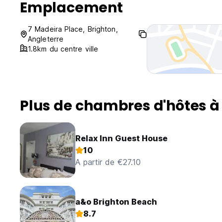
Emplacement
7 Madeira Place, Brighton,
Angleterre
1.8km du centre ville
Plus de chambres d'hôtes à
Relax Inn Guest House
10
A partir de €27.10
a&o Brighton Beach
8.7