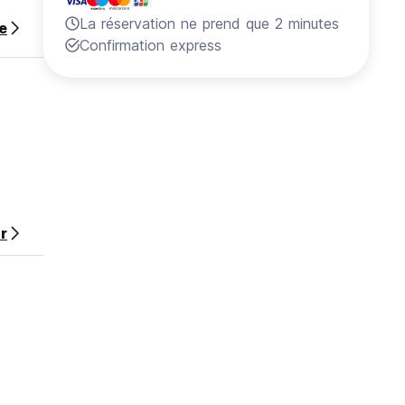
La réservation ne prend que 2 minutes
te
Confirmation express
r