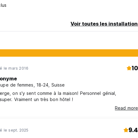
clus
Voir toutes les installatio
10
né le mars 2016
onyme
upe de femmes, 18-24, Suisse
rge, on s'y sent comme à la maison! Personnel génial,
uper. Vraiment un très bon hôtel !
Read more
9.4
né le sept. 2025