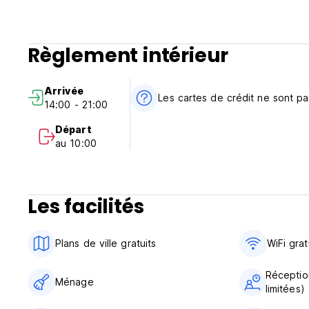
Règlement intérieur
Arrivée
Les cartes de crédit ne sont p
14:00 - 21:00
Départ
au 10:00
Les facilités
Plans de ville gratuits
WiFi grat
Réceptio
Ménage
limitées)