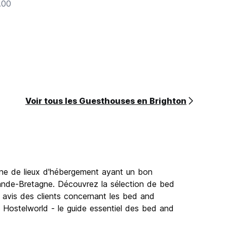
.00
Voir tous les Guesthouses en Brighton
igne de lieux d'hébergement ayant un bon
Grande-Bretagne. Découvrez la sélection de bed
s avis des clients concernant les bed and
re. Hostelworld - le guide essentiel des bed and