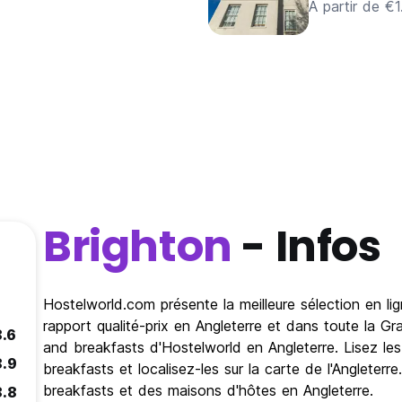
A partir de €1
Brighton
- Infos
Hostelworld.com présente la meilleure sélection en l
rapport qualité-prix en Angleterre et dans toute la 
8.6
and breakfasts d'Hostelworld en Angleterre. Lisez le
8.9
breakfasts et localisez-les sur la carte de l'Angleter
breakfasts et des maisons d'hôtes en Angleterre.
8.8