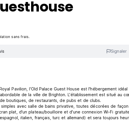
Guesthouse
ation sans frais.
vis
Signaler
Royal Pavilion, l'Old Palace Guest House est l'hébergement idéal
abordable de la ville de Brighton. L'établissement est situé au c
e boutiques, de restaurants, de pubs et de clubs.
 simples avec salle de bains privative, toutes décorées de façon
n plat, d'un plateau/bouilloire et d'une connexion Wi-Fi gratuit
spagnol, italien, français, turc et allemand) et sera toujours heu