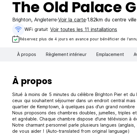
The Old Palace 
Brighton
,
Angleterre
Voir la carte
1.82km du centre ville
Voir toutes les 11 installations
WiFi gratuit
Réservez plus de 4 jours en avance pour bénéficier de l'annul
À propos
Règlement intérieur
Emplacement
A
À propos
Situé à moins de 5 minutes du célèbre Brighton Pier et du 
ceux qui souhaitent séjourner dans un endroit central mais 
quartier de Kemptown, à quelques pas d'un grand nombre d
Nous proposons des chambres doubles, jumelles, triples et
et agréable. Chaque chambre dispose d'une télévision à écra
Notre charmant personnel parle plusieurs langues (anglais, e
de vous aider ! (Auto-translated from original language)