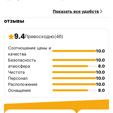
Показать все удобств
отзывы
9.4
Превосходно
(46)
Соотношение цены и
10.0
качества
Безопасность
10.0
атмосфера
8.0
Чистота
10.0
Персонал
10.0
Расположение
10.0
Оснащение
8.0