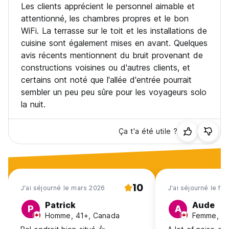
Les clients apprécient le personnel aimable et
attentionné, les chambres propres et le bon
WiFi. La terrasse sur le toit et les installations de
cuisine sont également mises en avant. Quelques
avis récents mentionnent du bruit provenant de
constructions voisines ou d'autres clients, et
certains ont noté que l'allée d'entrée pourrait
sembler un peu peu sûre pour les voyageurs solo
la nuit.
Ça t'a été utile ?
10
J'ai séjourné le mars 2026
J'ai séjourné le fév
Patrick
Aude
P
A
Homme, 41+, Canada
Femme, 25