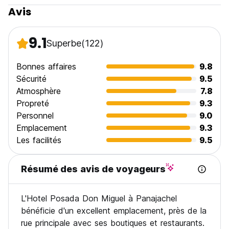
Avis
9.1
Superbe
(122)
Bonnes affaires
9.8
Sécurité
9.5
Atmosphère
7.8
Propreté
9.3
Personnel
9.0
Emplacement
9.3
Les facilités
9.5
Résumé des avis de voyageurs
L'Hotel Posada Don Miguel à Panajachel
bénéficie d'un excellent emplacement, près de la
rue principale avec ses boutiques et restaurants.