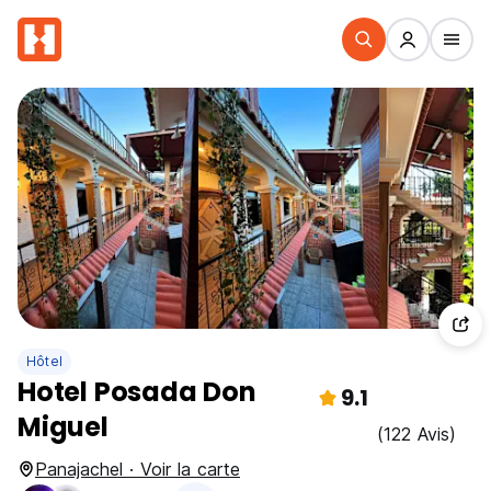
Hôtel
Hotel Posada Don
9.1
Miguel
(122 Avis)
Panajachel · Voir la carte