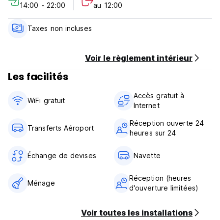
14:00 - 22:00
au 12:00
Taxes non incluses
Voir le règlement intérieur
Les facilités
Accès gratuit à
WiFi gratuit
Internet
Réception ouverte 24
Transferts Aéroport
heures sur 24
Échange de devises
Navette
Réception (heures
Ménage
d'ouverture limitées)
Voir toutes les installations