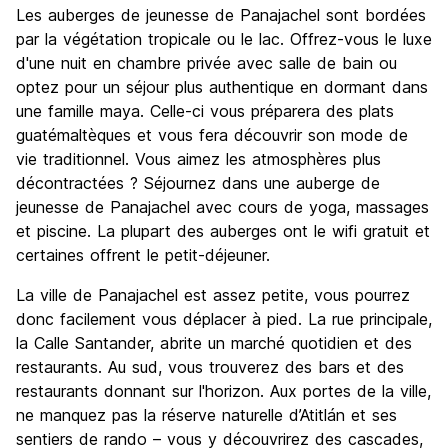
Les auberges de jeunesse de Panajachel sont bordées
par la végétation tropicale ou le lac. Offrez-vous le luxe
d'une nuit en chambre privée avec salle de bain ou
optez pour un séjour plus authentique en dormant dans
une famille maya. Celle-ci vous préparera des plats
guatémaltèques et vous fera découvrir son mode de
vie traditionnel. Vous aimez les atmosphères plus
décontractées ? Séjournez dans une auberge de
jeunesse de Panajachel avec cours de yoga, massages
et piscine. La plupart des auberges ont le wifi gratuit et
certaines offrent le petit-déjeuner.
La ville de Panajachel est assez petite, vous pourrez
donc facilement vous déplacer à pied. La rue principale,
la Calle Santander, abrite un marché quotidien et des
restaurants. Au sud, vous trouverez des bars et des
restaurants donnant sur l'horizon. Aux portes de la ville,
ne manquez pas la réserve naturelle d’Atitlán et ses
sentiers de rando – vous y découvrirez des cascades,