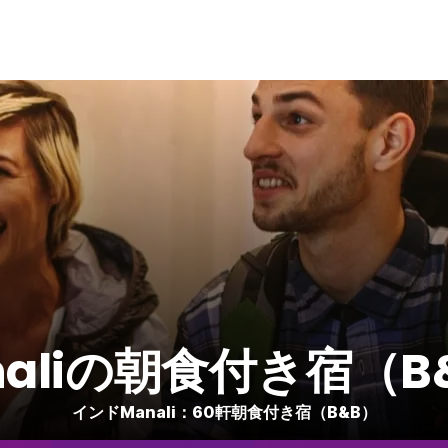
naliの朝食付き宿（B
インドManali：60軒朝食付き宿（B&B）