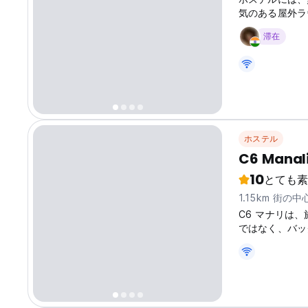
気のある屋外ラ
滞在
ホステル
C6 Manal
10
とても素
1.15km 街の
C6 マナリは
ではなく、バッ