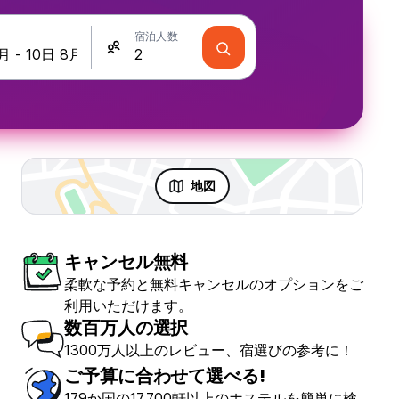
宿泊人数
地図
キャンセル無料
 & パーティ
柔軟な予約と無料キャンセルのオプションをご
利用いただけます。
数百万人の選択
1300万人以上のレビュー、宿選びの参考に！
ご予算に合わせて選べる!
179か国の17,700軒以上のホステルを簡単に検