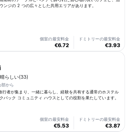
ウンジの 2 つの広々とした共用エリアがあります。
個室の最安料金
ドミトリーの最安料金
€6.72
€3.93
i
晴らしい
(33)
中心部から
、旅行者が集まり、一緒に暮らし、経験を共有する通常のホステル
クパック コミュニティ ハウスとしての役割を果たしています。
個室の最安料金
ドミトリーの最安料金
€5.53
€3.87