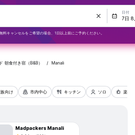
日付
無料キャンセルをご希望の場合、1日以上前にご予約ください。
ド 朝食付き宿（B&B）
Manali
家族向け
市内中心
キッチン
ソロ
楽しみ
Madpackers Manali