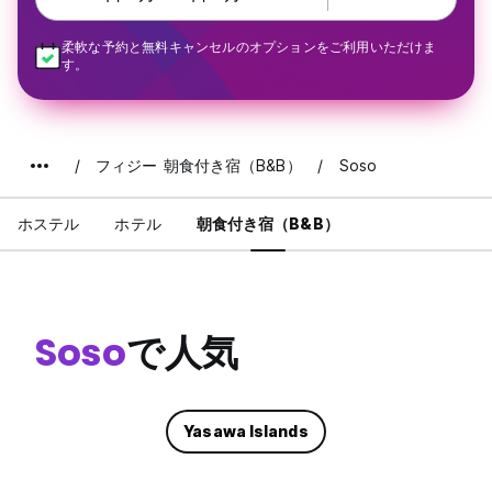
柔軟な予約と無料キャンセルのオプションをご利用いただけま
す。
フィジー 朝食付き宿（B&B）
Soso
ホステル
ホテル
朝食付き宿（B&B）
Soso
で人気
Yasawa Islands