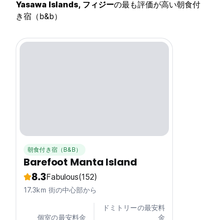
Yasawa Islands, フィジー
の最も評価が高い朝食付
き宿（b&b）
朝食付き宿（B&B）
Barefoot Manta Island
8.3
Fabulous
(152)
17.3km 街の中心部から
ドミトリーの最安料
個室の最安料金
金