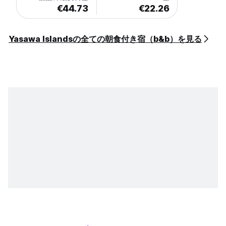
€44.73
€22.26
Yasawa Islandsの全ての朝食付き宿（b&b）を見る