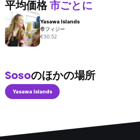
平均価格
市ごとに
Yasawa Islands
フィジー
€30.52
Soso
のほかの場所
Yasawa Islands