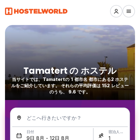
Tamatert の ホステル
当サイトでは、Tamatertの 1 都市名 都市にある2 ホステ
ルをご紹介しています。 それらの平均評価は 152 レビュー
のうち、 9.6 です。
どこへ行きたいですか？
日付
宿泊人数