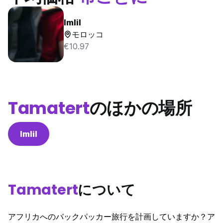
Imlil
モロッコ
€10.97
Tamatert
のほかの場所
Imlil
Tamatert
について
アフリカへのバックパッカー旅行を計画していますか？ア