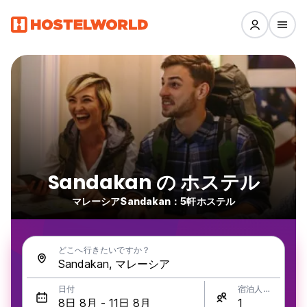
Sandakan の ホステル
マレーシアSandakan：5軒ホステル
どこへ行きたいですか？
日付
宿泊人数