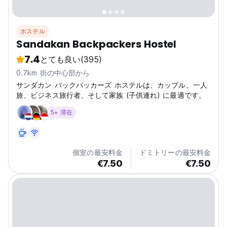
ホステル
Sandakan Backpackers Hostel
7.4
とても良い
(395)
0.7km 街の中心部から
サンダカン バックパッカーズ ホステルは、カップル、一人
旅、ビジネス旅行者、そして家族 (子供連れ) に最適です。
5+ 滞在
個室の最安料金
ドミトリーの最安料金
€7.50
€7.50