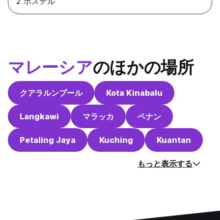
2 ホステル
マレーシア
のほかの場所
クアラルンプール
Kota Kinabalu
Langkawi
マラッカ
ペナン
Petaling Jaya
Kuching
Kuantan
もっと表示する