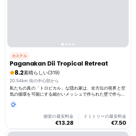
ホステル
Paganakan Dii Tropical Retreat
8.2
素晴らしい
(319)
20.54km 街の中心部から
私たちの真の「トロピカル」な隠れ家は、全方位の視界と空
気の循環を可能にする細かいメッシュで作られた壁で作られ
た、通気性の高いロングハウスで構成されています。
個室の最安料金
ドミトリーの最安料金
€13.28
€7.50