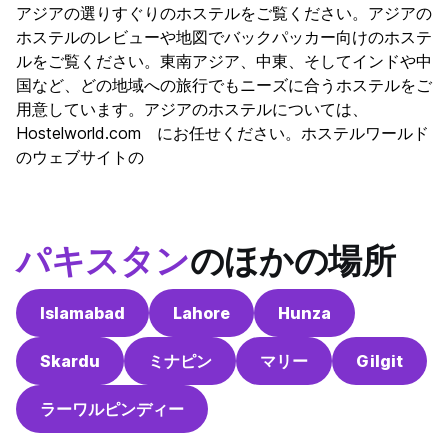
アジアの選りすぐりのホステルをご覧ください。アジアの
ホステルのレビューや地図でバックパッカー向けのホステ
ルをご覧ください。東南アジア、中東、そしてインドや中
国など、どの地域への旅行でもニーズに合うホステルをご
用意しています。アジアのホステルについては、
Hostelworld.com にお任せください。ホステルワールド
のウェブサイトの
パキスタン
のほかの場所
Islamabad
Lahore
Hunza
Skardu
ミナピン
マリー
Gilgit
ラーワルピンディー