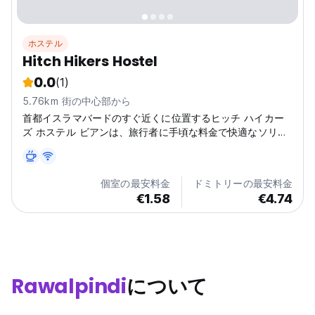
ホステル
Hitch Hikers Hostel
0.0
(1)
5.76km 街の中心部から
首都イスラマバードのすぐ近くに位置するヒッチ ハイカー
ズ ホステル ビアンは、旅行者に手頃な料金で快適なソリュ
ーションを提供します。
個室の最安料金
ドミトリーの最安料金
€1.58
€4.74
Rawalpindi
について