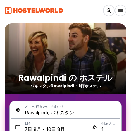
Rawalpindi の ホステル
パキスタンRawalpindi：1軒ホステル
どこへ行きたいですか？
日付
宿泊人数