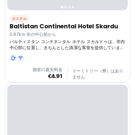
ホステル
Baltistan Continental Hotel Skardu
0.87km 街の中心部から
バルティスタン コンチネンタル ホテル スカルドゥは、市内
中心部に位置し、きちんとした清潔な客室を提供していま
す。あらゆる旅行者にリーズナブルな価格で快適な滞在を。
個室の最安料金
ドーミトリー（寮）はあり
€4.91
ません