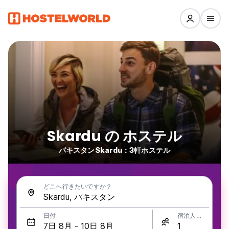
Skardu の ホステル
パキスタンSkardu：3軒ホステル
どこへ行きたいですか？
日付
宿泊人数