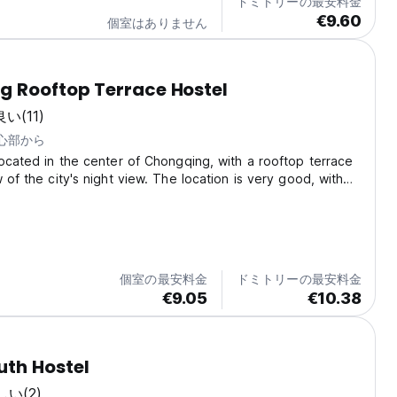
ドミトリーの最安料金
€9.60
個室はありません
 Rooftop Terrace Hostel
良い
(11)
中心部から
located in the center of Chongqing, with a rooftop terrace
 of the city's night view. The location is very good, with
nsportation. It is a 5-minute walk from Jiaochangkou
ro Line 1 and Line 2.
個室の最安料金
ドミトリーの最安料金
€9.05
€10.38
th Hostel
しい
(2)