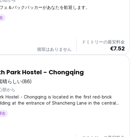
フェ＆バックパッカーがあなたを歓迎します。
滞在
ドミトリーの最安料金
€7.52
個室はありません
th Park Hostel - Chongqing
素晴らしい
(86)
中心部から
rk Hostel - Chongqing is located in the first red-brick
uilding at the entrance of Shancheng Lane in the central
ng Peninsula. Shancheng Alley, formerly known as Tiandeng
 滞在
 on the mountain and facing...