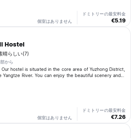
ドミトリーの最安料金
€5.19
個室はありません
l Hostel
素晴らしい
(7)
心部から
 Our hostel is situated in the core area of Yuzhong District,
e Yangtze River. You can enjoy the beautiful scenery and
here of the city during your stay. The area is a cultural
 hub, giving you easy...
ドミトリーの最安料金
€7.26
個室はありません