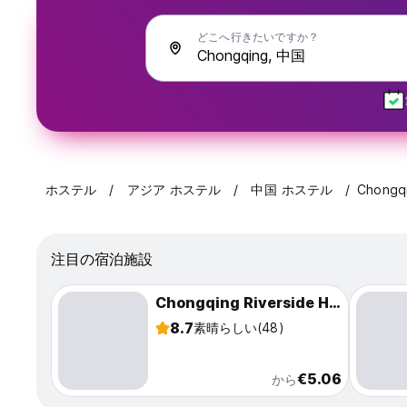
どこへ行きたいですか？
ホステル
アジア ホステル
中国 ホステル
Chongq
注目の宿泊施設
Chongqing Riverside Hostel
8.7
素晴らしい
(48)
€5.06
から