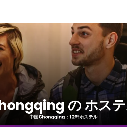
hongqing の ホス
中国Chongqing：12軒ホステル