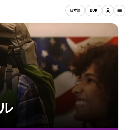
日本語
EUR
テル