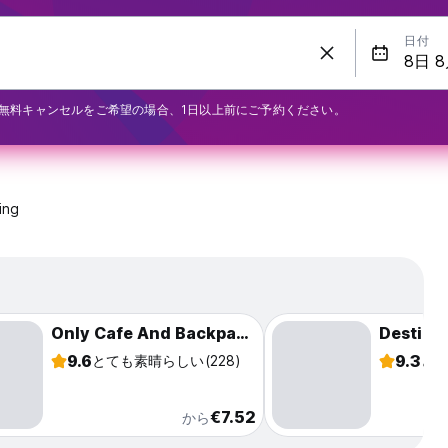
日付
無料キャンセルをご希望の場合、1日以上前にご予約ください。
ing
Only Cafe And Backpacker
9.6
9.3
とても素晴らしい
(228)
と
€7.52
から