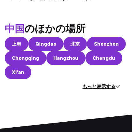
中国
のほかの場所
上海
Qingdao
北京
Shenzhen
Chongqing
Hangzhou
Chengdu
Xi'an
もっと表示する