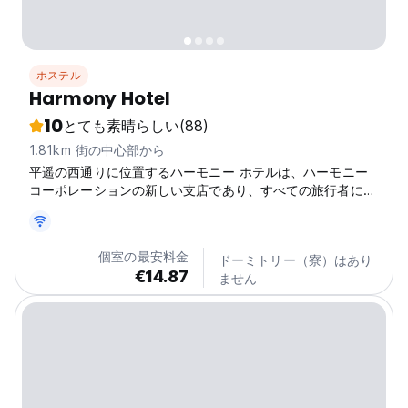
ホステル
Harmony Hotel
10
とても素晴らしい
(88)
1.81km 街の中心部から
平遥の西通りに位置するハーモニー ホテルは、ハーモニー
コーポレーションの新しい支店であり、すべての旅行者にリ
ラックスできる安息の地を提供しています。
個室の最安料金
ドーミトリー（寮）はあり
€14.87
ません