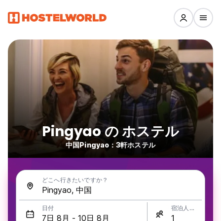
Pingyao の ホステル
中国Pingyao：3軒ホステル
どこへ行きたいですか？
日付
宿泊人数