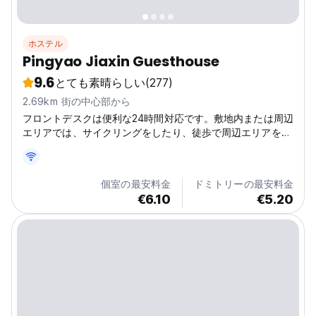
ホステル
Pingyao Jiaxin Guesthouse
9.6
とても素晴らしい
(277)
2.69km 街の中心部から
フロントデスクは便利な24時間対応です。敷地内または周辺
エリアでは、サイクリングをしたり、徒歩で周辺エリアを探
索したり、さまざまなアクティビティを楽しめます。
個室の最安料金
ドミトリーの最安料金
€6.10
€5.20