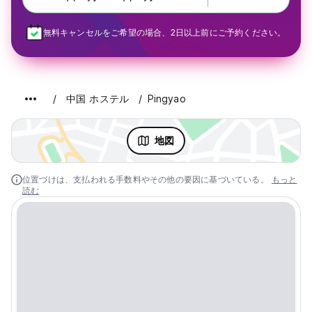
無料キャンセルをご希望の場合、2日以上前にご予約ください。
中国 ホステル
Pingyao
地図
位置づけは、支払われる手数料やその他の要因に基づいている。
もっと
読む