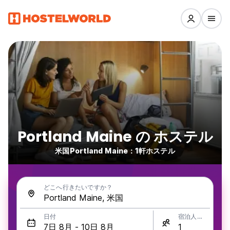
Portland Maine の ホステル
米国Portland Maine：1軒ホステル
どこへ行きたいですか？
日付
宿泊人数