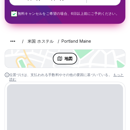
無料キャンセルをご希望の場合、6日以上前にご予約ください。
米国 ホステル
Portland Maine
地図
位置づけは、支払われる手数料やその他の要因に基づいている。
もっと
読む