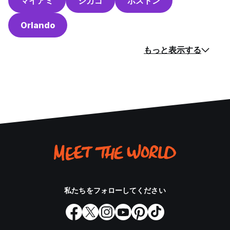
マイアミ
シカゴ
ボストン
Orlando
もっと表示する
私たちをフォローしてください