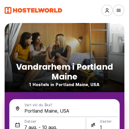
Vandrarhem i Portland
Maine
1 Hostels in Portland Maine, USA
Vart vill du åka?
Datoer
Gäster