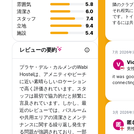
雰囲気
5.8
隣のクラブ
それ程気に
清潔さ
6.0
です。トイ
スタッフ
7.4
するには共
立地
9.4
ても場所が
施設
5.4
し、繁華街
レビューの要約
7月 2026
Vi
V
プラヤ・デル・カルメンのWabi
女性
Hostelは、アメニティやビーチ
it was goo
に近い素晴らしいロケーション
connectin
で高く評価されています。スタ
ッフは親切で協力的だと頻繁に
言及されています。しかし、最
近のレビューでは、バスルーム
3月 2026
や共用エリアの清潔さとメンテ
匿
ナンスに関する繰り返し発生す
匿
男性,
る問題が強調されており、一部