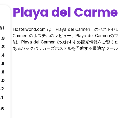
Playa del Carm
覧)
Hostelworld.com は、Playa del Carmen の
Carmen のホステルのレビュー、Playa del Car
.9
能。Playa del Carmenでのおすすめ観光情報をご覧ください。 
.8
あるバックパッカーズホステルを予約する最適なツール
.4
.6
.6
.0
.2
.1
.5