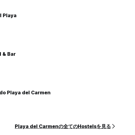
l Playa
 & Bar
ado Playa del Carmen
Playa del Carmenの全てのHostelsを見る