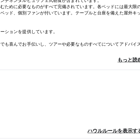
コンチネンタルビュッフェ式朝食が含まれています。
しむために必要なものがすべて完備されています。各ベッドには最大限
高級ベッド、個別ファンが付いています。テーブルと台座を備えた屋外キ
メーションを提供しています。
とでも喜んでお手伝いし、ツアーや必要なものすべてについてアドバイ
もっと読
ハウルルールを表示す