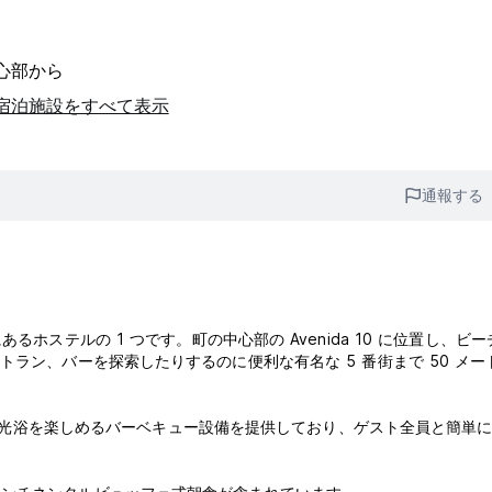
中心部から
の宿泊施設をすべて表示
通報する
ホステルの 1 つです。町の中心部の Avenida 10 に位置し、ビ
ラン、バーを探索したりするのに便利な有名な 5 番街まで 50 メー
ス、日光浴を楽しめるバーベキュー設備を提供しており、ゲスト全員と簡単