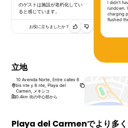
I didn’t ha
のゲストは施設が老朽化してい
rundown. W
ると感じています。
charging p
flushed t
broken. Th
お役に立ちましたか？
is it’s in
renovation
立地
10 Avenida Norte, Entre calles 6
bis nte y 8 nte, Playa del
Carmen, メキシコ
0.4km 街の中心部から
Playa del Carmenでより