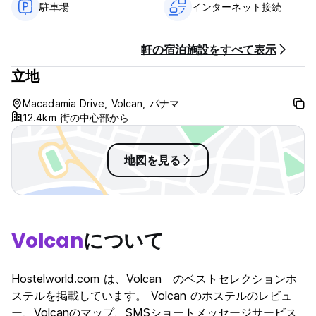
駐車場
インターネット接続
24h reception.
No curfew.
軒の宿泊施設をすべて表示
Child friendly.
Non smoking.
立地
Macadamia Drive, Volcan, パナマ
12.4km 街の中心部から
地図を見る
Volcan
について
Hostelworld.com は、Volcan のベストセレクションホ
ステルを掲載しています。 Volcan のホステルのレビュ
ー、Volcanのマップ、SMSショートメッセージサービス