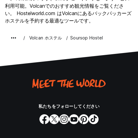
利用可能。Volcanでのおすすめ観光情報をご覧くださ
い。 Hostelworld.com はVolcanにあるバックパッカーズ
ホステルを予約する最適なツールです。
Volcan ホステル
Soursop Hostel
私たちをフォローしてください