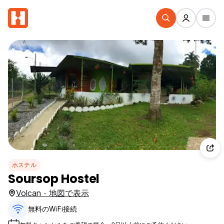
ホステル
Soursop Hostel
Volcan · 地図で表示
無料のWiFi接続