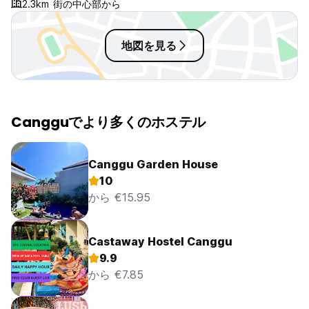
2.3km 街の中心部から
地図を見る
Cangguでより多くのホステル
Canggu Garden House
10
から €15.95
Castaway Hostel Canggu
9.9
から €7.85