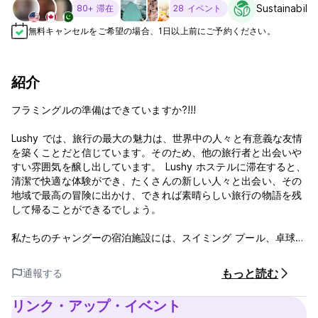
Sustainabilit
80+ 滞在
28 イベント
無料キャンセルをご希望の場合、1日以上前にご予約ください。
紹介
フラミングルの準備はできていますか?!!!
Lushy では、旅行の最大の魅力は、世界中の人々と有意義な友情
を築くことだと信じています。そのため、他の旅行者と出会いや
すい雰囲気を醸し出しています。 Lushy ホステルに滞在すると、
清潔で快適な体験ができ、たくさんの新しい人々と出会い、その
地域で最高の冒険に出かけ、できれば素晴らしい旅行の物語を残
して帰ることができるでしょう。
私たちのチャングーの宿泊施設には、スイミング プール、卓球
台、ビリヤード台、フーズボール台のあるレクリエーション ルー
ム、夕日を眺めながらの素晴らしい社交の場となる屋上パティオ
もっと読む
通報する
とバー、そしておいしい食事と飲み物を提供する敷地内のカフェ
とバーがあります。当ホステルではスクーターのレンタルや交通
リンク・アップ・イベント
手段の手配を行っております。ホステルから50m先にランドリー