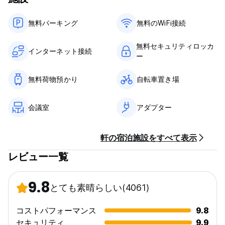
無料パーキング
無料のWiFi接続
無料セキュリティロッカ
インターネット接続
ー
無料荷物預かり
自転車置き場
会議室
アダプター
軒の宿泊施設をすべて表示
レビュー一覧
9.8
とても素晴らしい
(4061)
コストパフォーマンス
9.8
セキュリティ
9.9