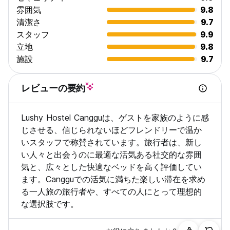
雰囲気
9.8
清潔さ
9.7
スタッフ
9.9
立地
9.8
施設
9.7
レビューの要約
Lushy Hostel Cangguは、ゲストを家族のように感
じさせる、信じられないほどフレンドリーで温か
いスタッフで称賛されています。旅行者は、新し
い人々と出会うのに最適な活気ある社交的な雰囲
気と、広々とした快適なベッドを高く評価してい
ます。Cangguでの活気に満ちた楽しい滞在を求め
る一人旅の旅行者や、すべての人にとって理想的
な選択肢です。