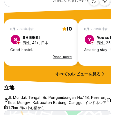
お役に立ちましたか？
10
8月 2023年滞在
8月 2026年滞在
SHIGEKI
Yousuf
S
Y
男性, 41+, 日本
男性, 25-3
Good hostel.
Amazing stay !!
Read more
すべてのレビューを見る
立地
Jl. Munduk Tengah Br. Pengembungan No.11B, Pereren,
Kec. Mengwi, Kabupaten Badung, Canggu, インドネシア
1.7km 街の中心部から