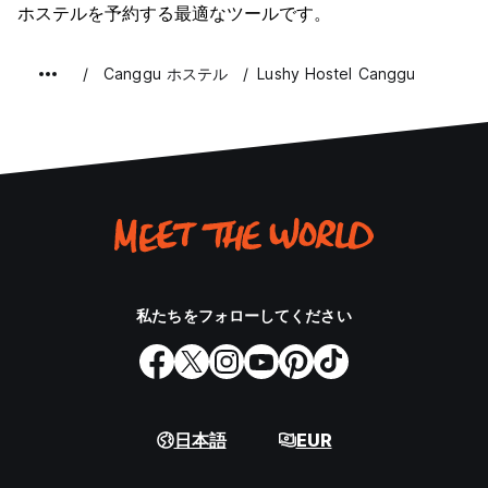
ホステルを予約する最適なツールです。
Canggu ホステル
Lushy Hostel Canggu
私たちをフォローしてください
日本語
EUR