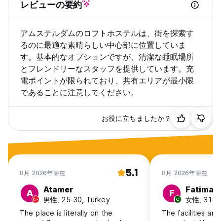
レビューの要約
アムステルダムのロフトホステルは、街を探索す
るのに最適な素晴らしい中心部に位置していま
す。基本的なオプションですが、清潔な睡眠場所
とフレンドリーなスタッフを提供しています。充
電ポイントが限られており、共有エリアが最小限
であることに注意してください。
お役に立ちましたか？
5.1
8月 2026年滞在
8月 2026年滞在
Atamer
Fatima
A
F
男性, 25-30, Turkey
女性, 31-40
The place is literally on the
The facilities are