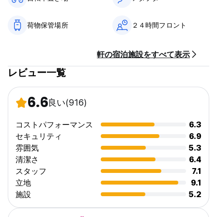
門限は04:00～06:00です。
荷物保管場所
２４時間フロント
40歳以上のお客様のご来店はお断りさせていただいております。
禁煙。 (Auto-translated from original language)
軒の宿泊施設をすべて表示
レビュー一覧
6.6
良い
(916)
コストパフォーマンス
6.3
セキュリティ
6.9
雰囲気
5.3
清潔さ
6.4
スタッフ
7.1
立地
9.1
施設
5.2